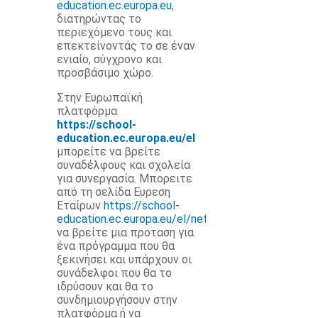
education.ec.europa.eu
,
διατηρώντας το
περιεχόμενο τους και
επεκτείνοντάς το σε έναν
ενιαίο, σύγχρονο και
προσβάσιμο χώρο.
Στην Ευρωπαϊκή
πλατφόρμα
https://school-
education.ec.europa.eu/el
μπορείτε να βρείτε
συναδέλφους και σχολεία
για συνεργασία. Μπορειτε
από τη σελίδα Ευρεση
Εταίρων
https://school-
education.ec.europa.eu/el/networking
να βρείτε μια προταση για
ένα πρόγραμμα που θα
ξεκινήσει και υπάρχουν οι
συνάδελφοι που θα το
ιδρύσουν και θα το
συνδημιουργήσουν στην
πλατφόρμα ή να