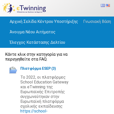
Αρχική Σελίδα Κέντρου Υποστήριξης
Γνωσιακή Βάση
Άνοιγμα Νέου Αιτήματος
Έλεγχος Κατάστασης Δελτίου
Κάντε κλικ στην κατηγορία για να
περιηγηθείτε στα FAQ.
Πλατφόρμα ESEP (3)
Το 2022, οι πλατφόρμες
School Education Gateway
και eTwinning της
Ευρωπαϊκής Επιτροπής
συγχωνεύτηκαν στην
Ευρωπαϊκή πλατφόρμα
σχολικής εκπαίδευσης
https://school-