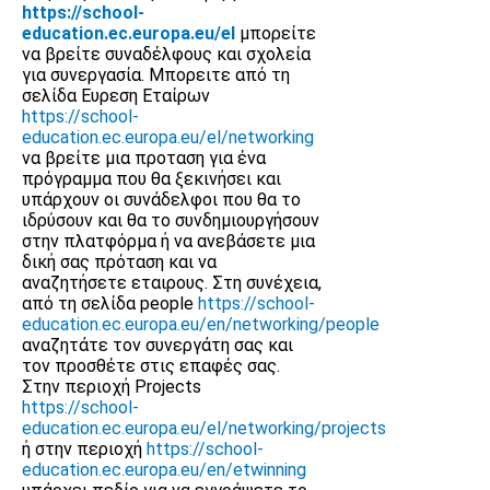
https://school-
education.ec.europa.eu/el
μπορείτε
να βρείτε συναδέλφους και σχολεία
για συνεργασία. Μπορειτε από τη
σελίδα Ευρεση Εταίρων
https://school-
education.ec.europa.eu/el/networking
να βρείτε μια προταση για ένα
πρόγραμμα που θα ξεκινήσει και
υπάρχουν οι συνάδελφοι που θα το
ιδρύσουν και θα το συνδημιουργήσουν
στην πλατφόρμα ή να ανεβάσετε μια
δική σας πρόταση και να
αναζητήσετε εταιρους. Στη συνέχεια,
από τη σελίδα people
https://school-
education.ec.europa.eu/en/networking/people
αναζητάτε τον συνεργάτη σας και
τον προσθέτε στις επαφές σας.
Στην περιοχή Projects
https://school-
education.ec.europa.eu/el/networking/projects
ή στην περιοχή
https://school-
education.ec.europa.eu/en/etwinning